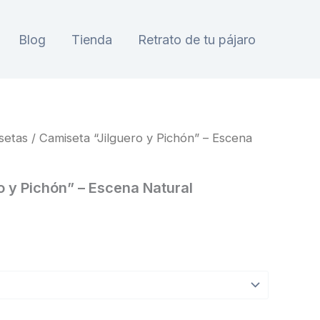
Blog
Tienda
Retrato de tu pájaro
setas
/ Camiseta “Jilguero y Pichón” – Escena
o y Pichón” – Escena Natural