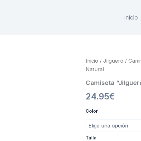
Inicio
Inicio
/
Jilguero
/
Cami
Natural
Camiseta “Jilguer
24.95
€
Color
Talla