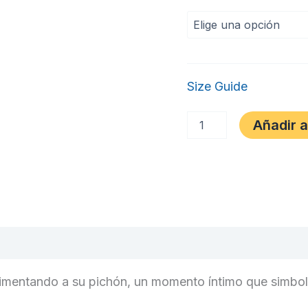
Size Guide
Camiseta
Añadir a
“Jilguero
y
Pichón”
–
Escena
Natural
cantidad
oraciones (0)
 alimentando a su pichón, un momento íntimo que simbol