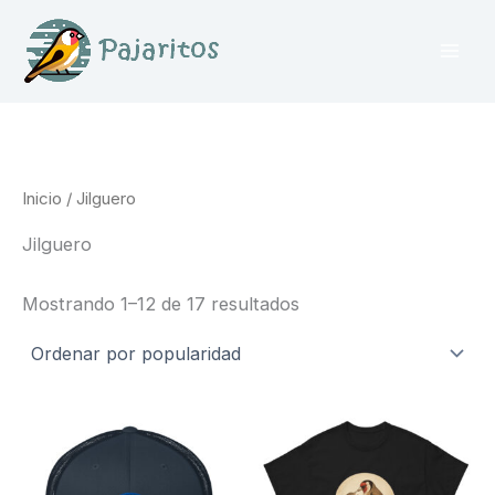
Ir
al
contenido
Inicio
/ Jilguero
Jilguero
Ordenado
Mostrando 1–12 de 17 resultados
por
popularidad