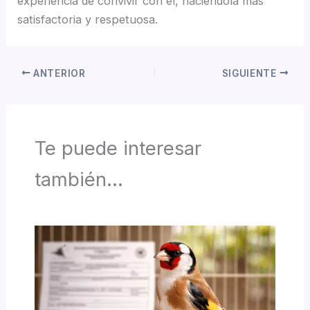
experiencia de convivir con él, haciéndola más
satisfactoria y respetuosa.
ANTERIOR
SIGUIENTE
Te puede interesar
también...