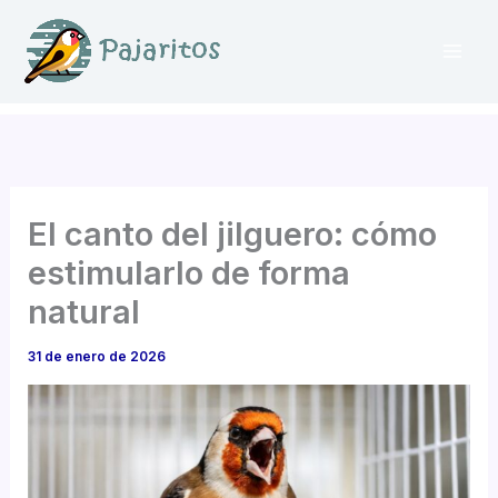
Ir
al
contenido
El canto del jilguero: cómo
estimularlo de forma
natural
31 de enero de 2026